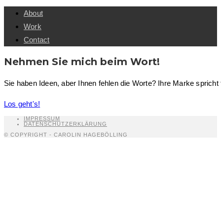
About
Work
Contact
Nehmen Sie mich beim Wort!
Sie haben Ideen, aber Ihnen fehlen die Worte? Ihre Marke spricht
Los geht's!
IMPRESSUM
DATENSCHUTZERKLÄRUNG
© COPYRIGHT - CAROLIN HAGEBÖLLING